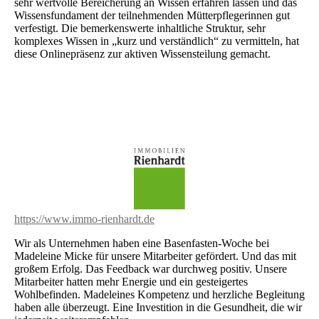
sehr wertvolle Bereicherung an Wissen erfahren lassen und das
Wissensfundament der teilnehmenden Mütterpflegerinnen gut
verfestigt. Die bemerkenswerte inhaltliche Struktur, sehr
komplexes Wissen in „kurz und verständlich“ zu vermitteln, hat
diese Onlinepräsenz zur aktiven Wissensteilung gemacht.
https://www.immo-rienhardt.de
Wir als Unternehmen haben eine Basenfasten-Woche bei
Madeleine Micke für unsere Mitarbeiter gefördert. Und das mit
großem Erfolg. Das Feedback war durchweg positiv. Unsere
Mitarbeiter hatten mehr Energie und ein gesteigertes
Wohlbefinden. Madeleines Kompetenz und herzliche Begleitung
haben alle überzeugt. Eine Investition in die Gesundheit, die wir