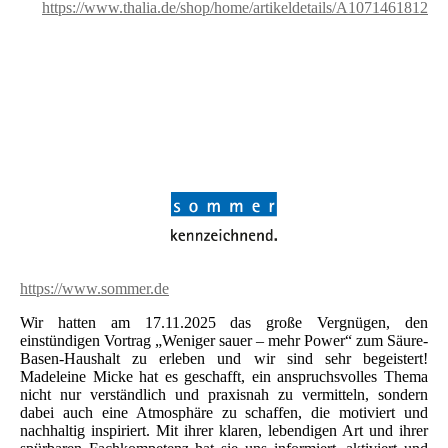
https://www.thalia.de/shop/home/artikeldetails/A1071461812
https://www.sommer.de
Wir hatten am 17.11.2025 das große Vergnügen, den
einstündigen Vortrag „Weniger sauer – mehr Power“ zum Säure-
Basen-Haushalt zu erleben und wir sind sehr begeistert!
Madeleine Micke hat es geschafft, ein anspruchsvolles Thema
nicht nur verständlich und praxisnah zu vermitteln, sondern
dabei auch eine Atmosphäre zu schaffen, die motiviert und
nachhaltig inspiriert. Mit ihrer klaren, lebendigen Art und ihrer