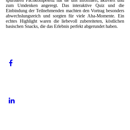
spürbaren Fachkompetenz hat sie uns informiert, aktiviert und
zum Umdenken angeregt. Das interaktive Quiz und die
Einbindung der Teilnehmenden machten den Vortrag besonders
abwechslungsreich und sorgten für viele Aha-Momente. Ein
echtes Highlight waren die liebevoll zubereiteten, köstlichen
basischen Snacks, die das Erlebnis perfekt abgerundet haben.